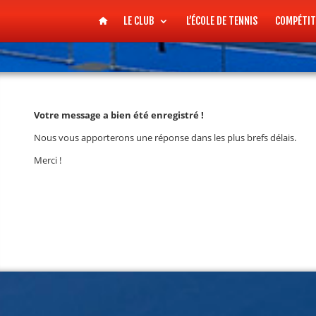
LE CLUB
L’ÉCOLE DE TENNIS
COMPÉTIT
Votre message a bien été enregistré !
Nous vous apporterons une réponse dans les plus brefs délais.
Merci !