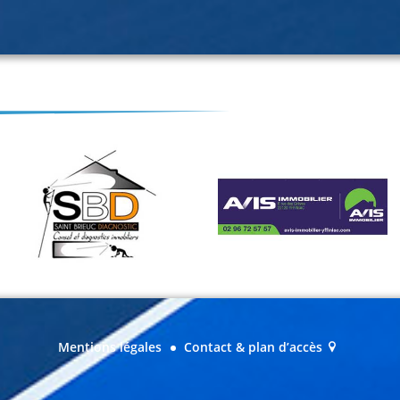
Mentions légales
Contact & plan d’accès