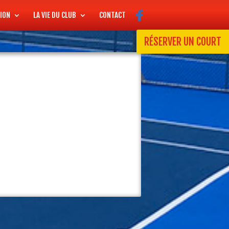
ION
LA VIE DU CLUB
CONTACT
RÉSERVER UN COURT