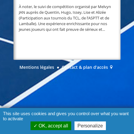
À noter, le suivi de compétition organisé par Melvyn
JAN auprès de Quentin, Hugo, Issey, Lise et Alizée
(Participation aux tournois du TCL, de l’ASPTT et de
Lamballe). Une expérience enrichissante pour nos
jeunes joueurs qui ont fait preuve de sérieux et...
Mentions légales
Contact & plan d’accès
This site uses cookies and gives you control over what you want
to activate
OK, accept all
Personalize