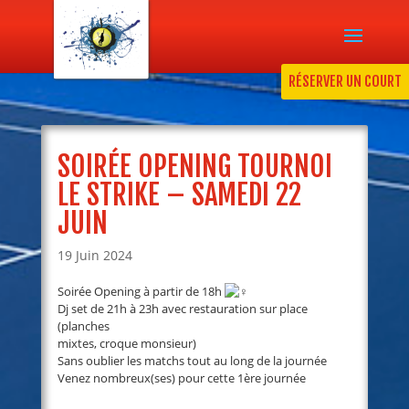
RÉSERVER UN COURT
SOIRÉE OPENING TOURNOI
LE STRIKE – SAMEDI 22
JUIN
19 Juin 2024
Soirée Opening à partir de 18h
Dj set de 21h à 23h avec restauration sur place
(planches
mixtes, croque monsieur)
Sans oublier les matchs tout au long de la journée
Venez nombreux(ses) pour cette 1ère journée