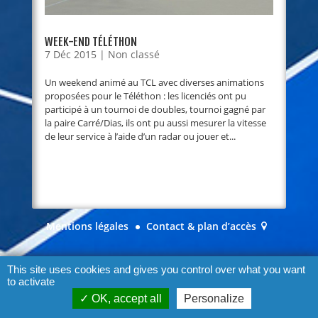
WEEK-END TÉLÉTHON
7 Déc 2015
|
Non classé
Un weekend animé au TCL avec diverses animations
proposées pour le Téléthon : les licenciés ont pu
participé à un tournoi de doubles, tournoi gagné par
la paire Carré/Dias, ils ont pu aussi mesurer la vitesse
de leur service à l’aide d’un radar ou jouer et...
Mentions légales
Contact & plan d’accès
This site uses cookies and gives you control over what you want
to activate
OK, accept all
Personalize