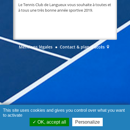
Le Tennis Club de Langueux vous souhaite à toutes et
à tous une très bonne année sportive 2019.
Mentions légales
Contact & plan d’accès
This site uses cookies and gives you control over what you want
to activate
OK, accept all
Personalize