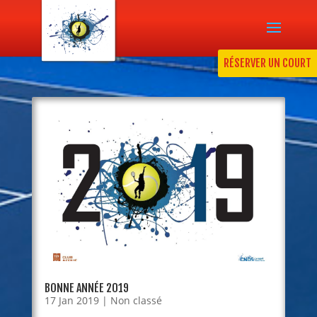
RÉSERVER UN COURT
BONNE ANNÉE 2019
17 Jan 2019
|
Non classé