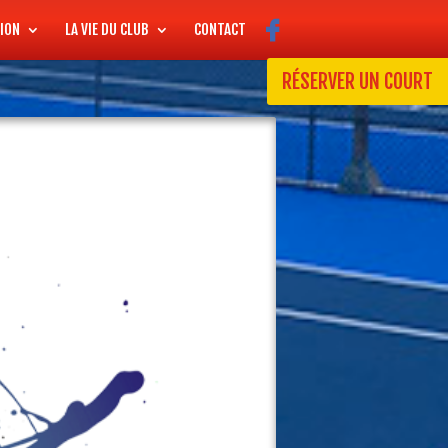
ION
LA VIE DU CLUB
CONTACT
RÉSERVER UN COURT