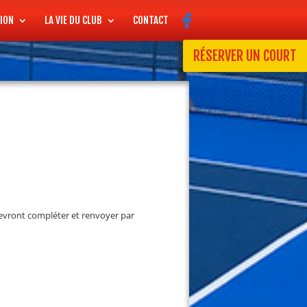
ION
LA VIE DU CLUB
CONTACT
RÉSERVER UN COURT
) devront compléter et renvoyer par