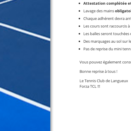
Attestation complétée e
Lavage des mains
obligato
Chaque adhérent devra arrive
Les cours sont raccourcis à 
Les balles seront touchées 
Des marquages au sol sur les
Pas de reprise du mini tenni
Vous pouvez également consult
Bonne reprise à tous !
Le Tennis Club de Langueux
Forza TCL !!!