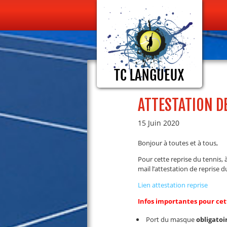
ATTESTATION D
15 Juin 2020
Bonjour à toutes et à tous,
Pour cette reprise du tennis, 
mail l’attestation de reprise du
Lien attestation reprise
Infos importantes pour cett
Port du masque
obligatoi