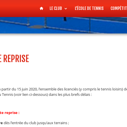
LE CLUB
L’ÉCOLE DE TENNIS
COMPÉTIT
E REPRISE
à partir du 15 juin 2020, l’ensemble des licenciés (y compris le tennis loisirs
 Tennis (voir lien ci-dessous) dans les plus brefs délais :
e reprise :
re
dès l’entrée du club jusqu’aux terrains ;