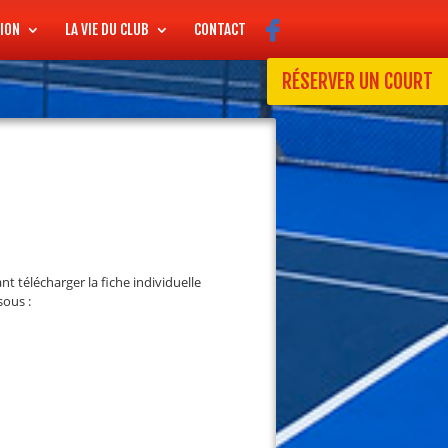
ION
LA VIE DU CLUB
CONTACT
RÉSERVER UN COURT
 télécharger la fiche individuelle
sous :