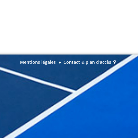
Mentions légales
Contact & plan d’accès