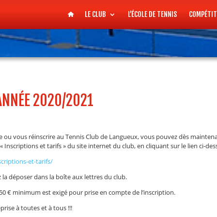
LE CLUB
L’ÉCOLE DE TENNIS
COMPÉTIT
ANNÉE 2020/2021
re ou vous réinscrire au Tennis Club de Langueux, vous pouvez dès maintenant
 Inscriptions et tarifs » du site internet du club, en cliquant sur le lien ci-des
riptions-et-tarifs/
la déposer dans la boîte aux lettres du club.
0 € minimum est exigé pour prise en compte de l’inscription.
rise à toutes et à tous !!!