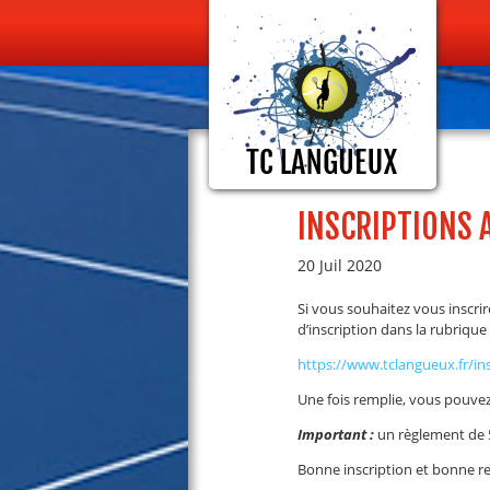
INSCRIPTIONS 
20 Juil 2020
Si vous souhaitez vous inscri
d’inscription dans la rubrique «
https://www.tclangueux.fr/insc
Une fois remplie, vous pouvez 
Important :
un règlement de 5
Bonne inscription et bonne rep