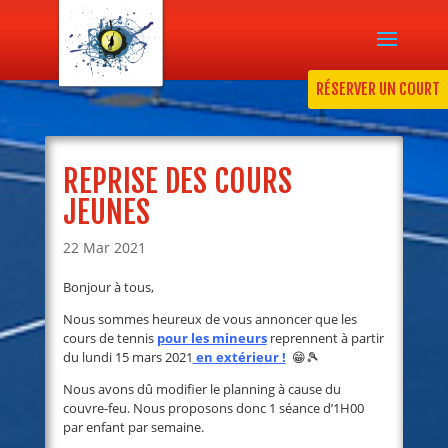
RÉSERVER UN COURT
REPRISE DES COURS
JEUNES
22 Mar 2021
Bonjour à tous,
Nous sommes heureux de vous annoncer que les
cours de tennis
pour les mineurs
reprennent à partir
du lundi 15 mars 2021
en extérieur !
😁🎾
Nous avons dû modifier le planning à cause du
couvre-feu. Nous proposons donc 1 séance d’1H00
par enfant par semaine.