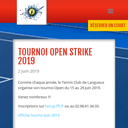
RÉSERVER UN COURT
TOURNOI OPEN STRIKE
2019
2 Juin 2019
Comme chaque année, le Tennis Club de Langueux
organise son tournoi Open du 15 au 29 juin 2019.
Venez nombreux !!!
Inscriptions sur
tenup.fft.fr
ou au 02.96.61.34.33.
Affiche tournoi Juin 2019