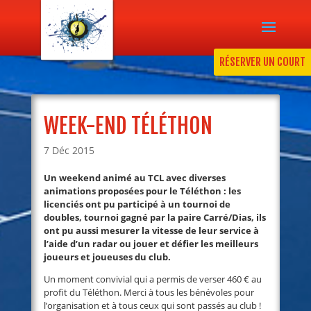
RÉSERVER UN COURT
WEEK-END TÉLÉTHON
7 Déc 2015
U
n weekend animé au TCL avec diverses
animations proposées pour le Téléthon : les
licenciés ont pu participé à un tournoi de
doubles, tournoi gagné par la paire Carré/Dias, ils
ont pu aussi mesurer la vitesse de leur service à
l’aide d’un radar ou jouer et défier les meilleurs
joueurs et joueuses du club.
Un moment convivial qui a permis de verser 460 € au
profit du Téléthon. Merci à tous les bénévoles pour
l’organisation et à tous ceux qui sont passés au club !