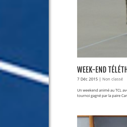
WEEK-END TÉLÉT
7 Déc 2015
|
Non classé
Un weekend animé au TCL avec 
tournoi gagné par la paire Carr