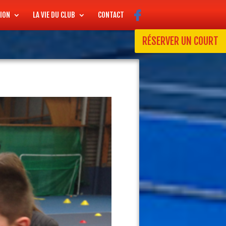
ION
LA VIE DU CLUB
CONTACT
RÉSERVER UN COURT