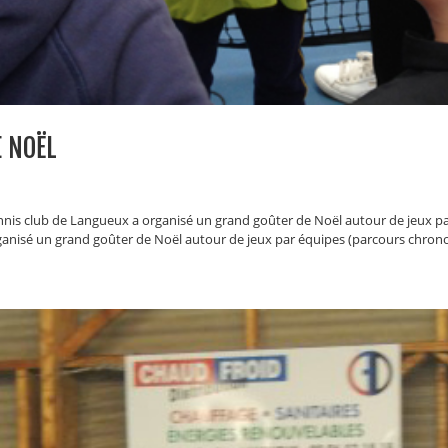
 NOËL
nnis club de Langueux a organisé un grand goûter de Noël autour de jeux pa
ganisé un grand goûter de Noël autour de jeux par équipes (parcours chrono