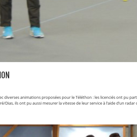
HON
diverses animations proposées pour le Téléthon : les licenciés ont pu part
é/Dias, ils ont pu aussi mesurer la vitesse de leur service à l’aide d’un radar o