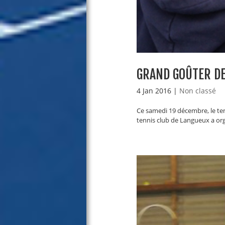
GRAND GOÛTER DE
4 Jan 2016
|
Non classé
Ce samedi 19 décembre, le te
tennis club de Langueux a or