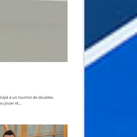
icipé à un tournoi de doubles,
u jouer et...